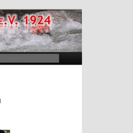
Suchen
1