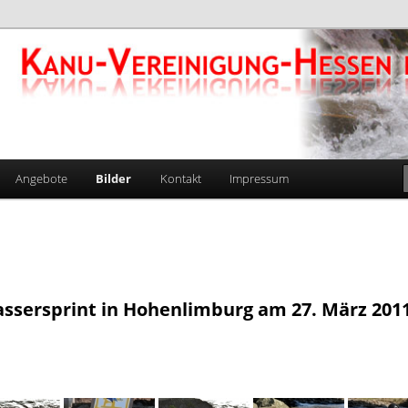
gung-Hessen e.V. 1924
Angebote
Bilder
Kontakt
Impressum
ssersprint in Hohenlimburg am 27. März 201