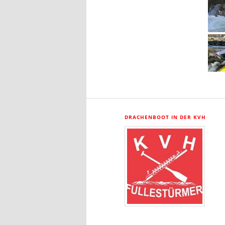
DRACHENBOOT IN DER KVH