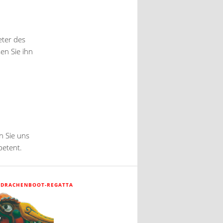
eter des
en Sie ihn
n Sie uns
etent.
 DRACHENBOOT-REGATTA