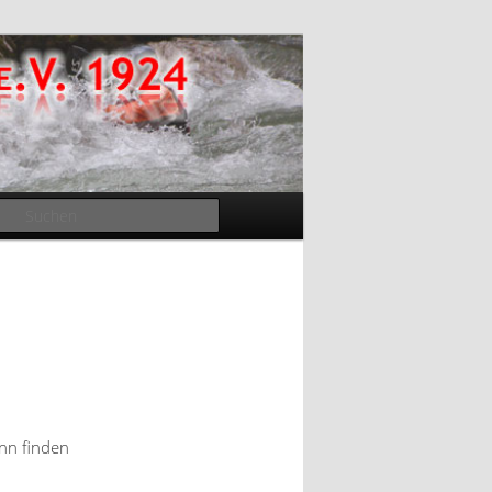
Suchen
nn finden