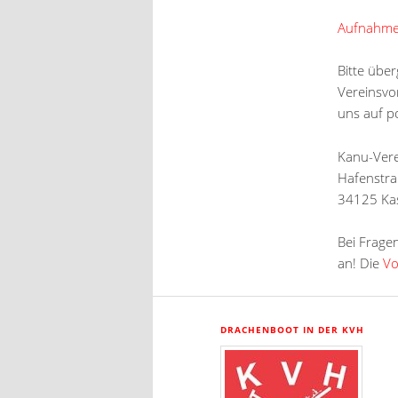
Aufnahmea
Bitte über
Vereinsvo
uns auf p
Kanu-Vere
Hafenstr
34125 Ka
Bei Frage
an! Die
Vo
DRACHENBOOT IN DER KVH