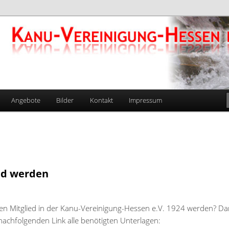
gung-Hessen e.V. 1924
Angebote
Bilder
Kontakt
Impressum
ed werden
en Mitglied in der Kanu-Vereinigung-Hessen e.V. 1924 werden? Da
 nachfolgenden Link alle benötigten Unterlagen: