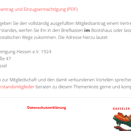
ntrag und Einzugsermächtigung (PDF)
geben Sie den vollständig ausgefüllten Mitgliedsantrag einem Vertr
rstandes, werfen Sie ihn in den Briefkasten
im
Bootshaus oder lass
ostalischen Wege zukommen. Die Adresse hierzu lautet:
inigung-Hessen e.V. 1924
aße 47
ssel
n zur Mitgliedschaft und den damit verbundenen Vorteilen spreche
rstandsmitglieder
beraten zu diesem Themenkreis gerne und komp
Datenschutzerklärung
KASSELER