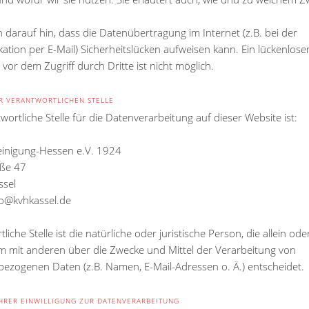
 darauf hin, dass die Datenübertragung im Internet (z.B. bei der
tion per E-Mail) Sicherheitslücken aufweisen kann. Ein lückenlose
vor dem Zugriff durch Dritte ist nicht möglich.
R VERANTWORTLICHEN STELLE
wortliche Stelle für die Datenverarbeitung auf dieser Website ist:
inigung-Hessen e.V. 1924
aße 47
ssel
nfo@kvhkassel.de
liche Stelle ist die natürliche oder juristische Person, die allein ode
 mit anderen über die Zwecke und Mittel der Verarbeitung von
ezogenen Daten (z.B. Namen, E-Mail-Adressen o. Ä.) entscheidet.
HRER EINWILLIGUNG ZUR DATENVERARBEITUNG