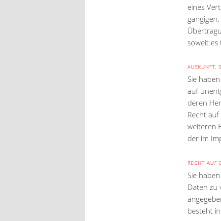
eines Vert
gängigen,
Übertragu
soweit es 
AUSKUNFT, 
Sie haben
auf unent
deren Her
Recht auf
weiteren 
der im I
RECHT AUF 
Sie haben
Daten zu 
angegeben
besteht in