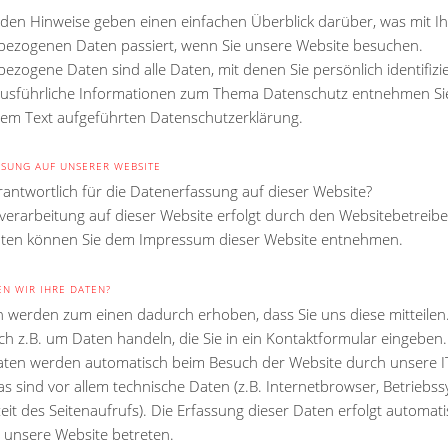
nden Hinweise geben einen einfachen Überblick darüber, was mit I
ezogenen Daten passiert, wenn Sie unsere Website besuchen.
ezogene Daten sind alle Daten, mit denen Sie persönlich identifizi
usführliche Informationen zum Thema Datenschutz entnehmen Si
sem Text aufgeführten Datenschutzerklärung.
SUNG AUF UNSERER WEBSITE
rantwortlich für die Datenerfassung auf dieser Website?
verarbeitung auf dieser Website erfolgt durch den Websitebetreib
ten können Sie dem Impressum dieser Website entnehmen.
EN WIR IHRE DATEN?
n werden zum einen dadurch erhoben, dass Sie uns diese mitteilen.
ch z.B. um Daten handeln, die Sie in ein Kontaktformular eingeben.
ten werden automatisch beim Besuch der Website durch unsere I
as sind vor allem technische Daten (z.B. Internetbrowser, Betriebs
it des Seitenaufrufs). Die Erfassung dieser Daten erfolgt automati
e unsere Website betreten.