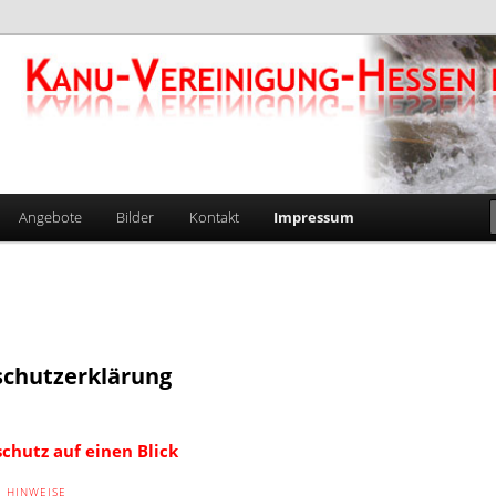
gung-Hessen e.V. 1924
Angebote
Bilder
Kontakt
Impressum
chutzerklärung
schutz auf einen Blick
 HINWEISE