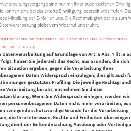
enverarbeitungsvorgänge sind nur mit Ihrer ausdrücklichen Einwilli
ie können eine bereits erteilte Einwilligung jederzeit widerrufen. Da
ose Mitteilung per E-Mail an uns. Die Rechtmäßigkeit der bis zum 
 Datenverarbeitung bleibt vom Widerruf unberührt.
CHSRECHT GEGEN DIE DATENERHEBUNG IN BESONDEREN FÄLLEN SOWIE GEGEN
UNG (ART. 21 DSGVO)
 Datenverarbeitung auf Grundlage von Art. 6 Abs. 1 lit. e od
olgt, haben Sie jederzeit das Recht, aus Gründen, die sich 
en Situation ergeben, gegen die Verarbeitung Ihrer
bezogenen Daten Widerspruch einzulegen; dies gilt auch fü
stimmungen gestütztes Profiling. Die jeweilige Rechtsgrundl
ne Verarbeitung beruht, entnehmen Sie dieser
utzerklärung. Wenn Sie Widerspruch einlegen, werden wir 
nen personenbezogenen Daten nicht mehr verarbeiten, es s
en zwingende schutzwürdige Gründe für die Verarbeitung
en, die Ihre Interessen, Rechte und Freiheiten überwiegen
tung dient der Geltendmachung, Ausübung oder Verteidig