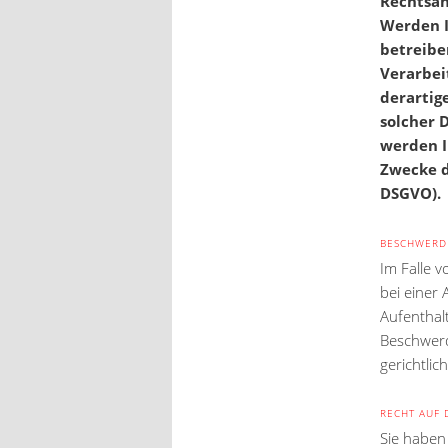
Rechtsan
Werden I
betreibe
Verarbei
derartige
solcher 
werden I
Zwecke d
DSGVO).
BESCHWERDE
Im Falle 
bei einer
Aufenthal
Beschwerd
gerichtlic
RECHT AUF 
Sie haben 