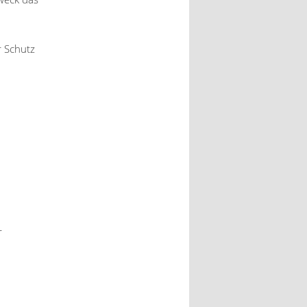
r Schutz
r