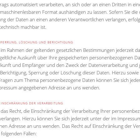
rags automatisiert verarbeiten, an sich oder an einen Dritten in ei
 maschinenlesbaren Format aushändigen zu lassen. Sofern Sie die 
ng der Daten an einen anderen Verantwortlichen verlangen, erfolgt
technisch machbar ist.
SPERRUNG, LÖSCHUNG UND BERICHTIGUNG
 im Rahmen der geltenden gesetzlichen Bestimmungen jederzeit da
geltliche Auskunft über Ihre gespeicherten personenbezogenen Da
kunft und Empfänger und den Zweck der Datenverarbeitung und g
 Berichtigung, Sperrung oder Löschung dieser Daten. Hierzu sowie
Fragen zum Thema personenbezogene Daten können Sie sich jeder
mpressum angegebenen Adresse an uns wenden.
EINSCHRÄNKUNG DER VERARBEITUNG
 das Recht, die Einschränkung der Verarbeitung Ihrer personenbe
verlangen. Hierzu können Sie sich jederzeit unter der im Impressu
en Adresse an uns wenden. Das Recht auf Einschränkung der Ver
 folgenden Fällen: