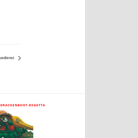
usdienst
 DRACHENBOOT-REGATTA