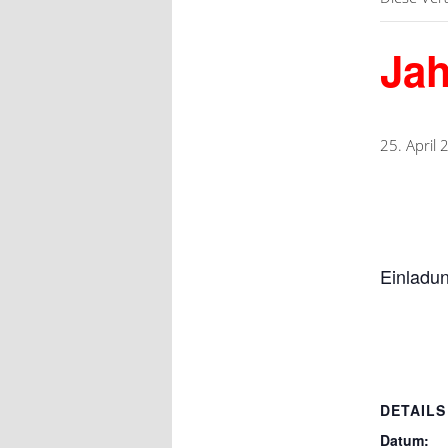
Ja
25. April
Einladu
DETAILS
Datum: