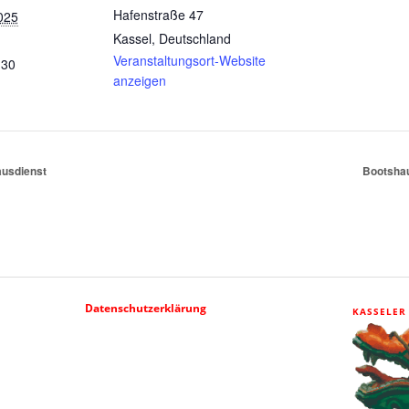
Hafenstraße 47
2025
Kassel
,
Deutschland
Veranstaltungsort-Website
:30
anzeigen
usdienst
Bootsha
Datenschutzerklärung
KASSELER