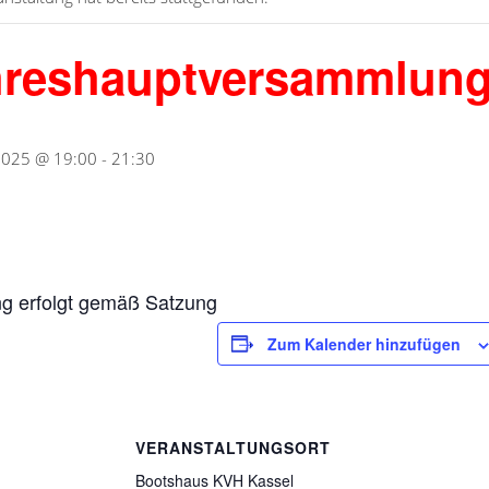
hreshauptversammlun
 2025 @ 19:00
-
21:30
ng erfolgt gemäß Satzung
Zum Kalender hinzufügen
VERANSTALTUNGSORT
Bootshaus KVH Kassel