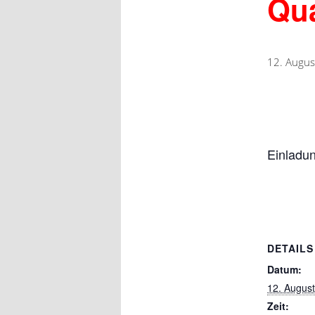
Qu
12. Augus
Einladun
DETAILS
Datum:
12. August
Zeit: