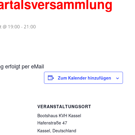
artalsversammlung
t @ 19:00
-
21:00
g erfolgt per eMail
Zum Kalender hinzufügen
VERANSTALTUNGSORT
Bootshaus KVH Kassel
Hafenstraße 47
Kassel
,
Deutschland