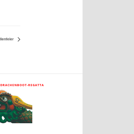
ienfeier
 DRACHENBOOT-REGATTA