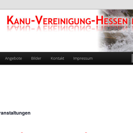
gung-Hessen e.V. 1924
Angebote
Bilder
Kontakt
Impressum
eranstaltungen