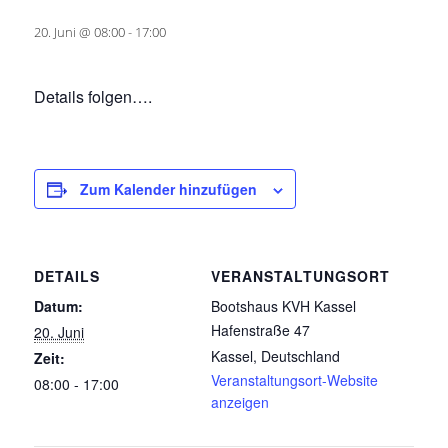
20. Juni @ 08:00
-
17:00
Details folgen….
Zum Kalender hinzufügen
DETAILS
VERANSTALTUNGSORT
Datum:
Bootshaus KVH Kassel
Hafenstraße 47
20. Juni
Kassel
,
Deutschland
Zeit:
Veranstaltungsort-Website
08:00 - 17:00
anzeigen