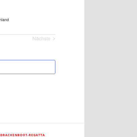
hland
Nächste
Veranstaltungen
 DRACHENBOOT-REGATTA