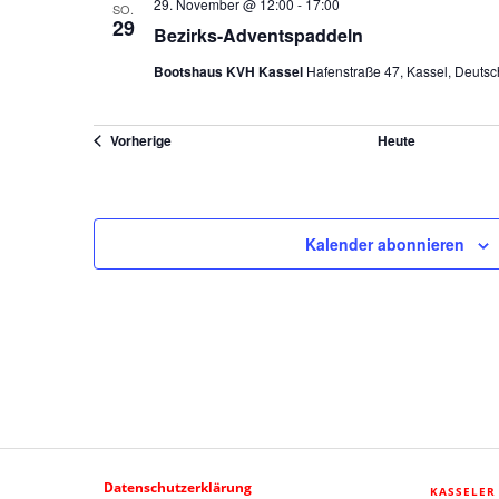
29. November @ 12:00
-
17:00
SO.
29
Bezirks-Adventspaddeln
Bootshaus KVH Kassel
Hafenstraße 47, Kassel, Deutsc
Veranstaltungen
Vorherige
Heute
Kalender abonnieren
Datenschutzerklärung
KASSELER